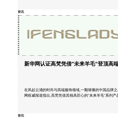
资讯
新华网认证高梵凭借"未来羊毛”登顶高
在风起云涌的时尚与高端服饰领域,一颗璀璨的中国品牌之
网权威报道指出,高梵凭借其独具匠心的“未来羊毛”系列产
资讯