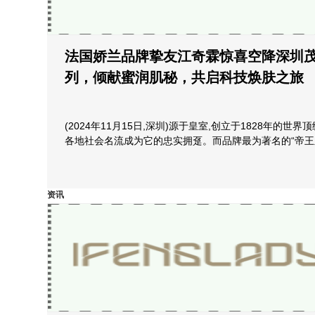
法国娇兰品牌挚友江奇霖惊喜空降深圳
列，倾献蜜润肌秘，共启科技焕肤之旅
(2024年11月15日,深圳)源于皇室,创立于1828年的
各地社会名流成为它的忠实拥趸。而品牌最为著名的“帝王
资讯