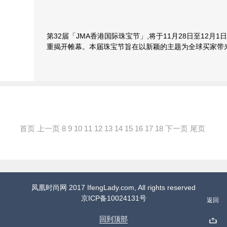
第32届「JMA香港国际珠宝节」,将于11月28日至12月1
重揭开帷幕。本届珠宝节旨在以新颖的主题为全球买家带
首页
上一页
8
9
10
11
12
13
14
15
16
17
18
下一页
尾页
凤凰时尚网 2017 IfengLady.com, All rights reserved
京ICP备10024131号
返回
回到顶部