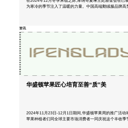
在2024年12月冬季来临之际,摩纳哥夏琳王妃基金会在
为寒冷的季节注入了温暖的力量。中国高端鹅绒服品牌高梵
资讯
华盛顿苹果匠心培育至善“质”美
2024年11月23日-12月1日期间,华盛顿苹果周的推广活
苹果种植者们同全球主要市场消费者一同庆祝这个丰收季