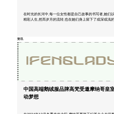
在时光的长河中,每一位女性都是自己故事的书写者,她们
精彩人生,然而岁月的流转,也在她们身上留下了或深或浅
资讯
中国高端鹅绒服品牌高梵受邀摩纳哥皇
动梦想