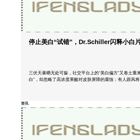
停止美白“试错”，Dr.Schiller闪释
三伏天暴晒无处可躲，社交平台上的“美白偏方”又卷土重
白”，却忽略了高浓度果酸对皮肤屏障的腐蚀；有人跟风将
资讯