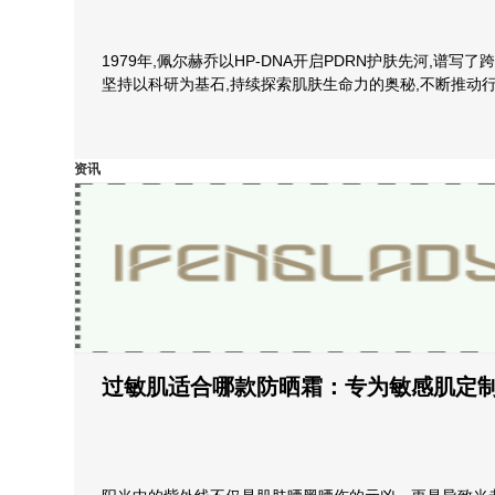
1979年,佩尔赫乔以HP-DNA开启PDRN护肤先河,谱写
坚持以科研为基石,持续探索肌肤生命力的奥秘,不断推动
资讯
过敏肌适合哪款防晒霜：专为敏感肌定