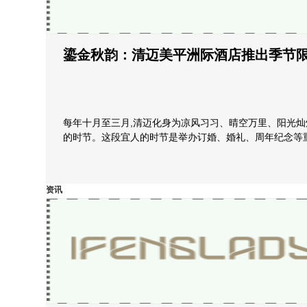
鎏金秋韵：清迈美平洲际酒店推出季节
每年十月至三月,清迈化身为凉风习习、晴空万里、阳光
的时节。这段宜人的时节是举办订婚、婚礼、周年纪念等
资讯